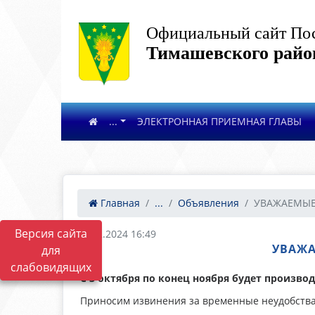
Официальный сайт Пос
Тимашевского райо
...
ЭЛЕКТРОННАЯ ПРИЕМНАЯ ГЛАВЫ
Главная
...
Объявления
УВАЖАЕМЫЕ 
Версия сайта
28.02.2024 16:49
УВАЖА
для
слабовидящих
С 3 октября по конец ноября будет произво
Приносим извинения за временные неудобства