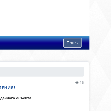
Поиск
16
ЛЕНИЯ!
 данного объекта.