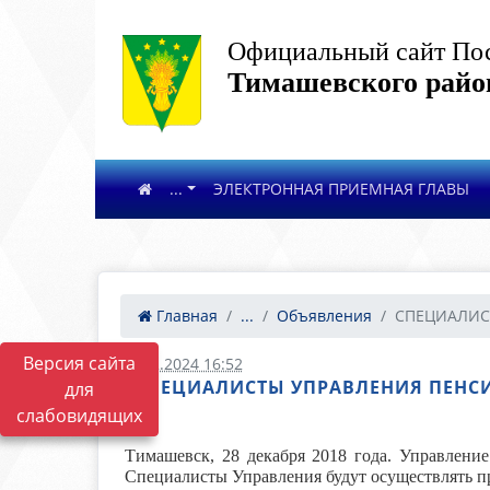
Официальный сайт Пос
Тимашевского райо
...
ЭЛЕКТРОННАЯ ПРИЕМНАЯ ГЛАВЫ
Главная
...
Объявления
СПЕЦИАЛИСТ
Версия сайта
28.02.2024 16:52
СПЕЦИАЛИСТЫ УПРАВЛЕНИЯ ПЕНСИ
для
слабовидящих
Тимашевск, 28 декабря 2018 года. Управлен
Специалисты Управления будут осуществлять пр