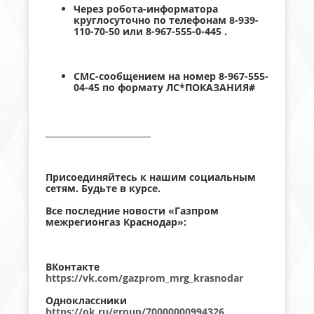
Через робота-информатора
круглосуточно по телефонам 8-939-
110-70-50 или 8-967-555-0-445 .
СМС-сообщением на номер 8-967-555-
04-45 по формату ЛС*ПОКАЗАНИЯ#
_________________________
Присоединяйтесь к нашим социальным
сетям. Будьте в курсе.
Все последние новости «Газпром
межрегионгаз Краснодар»:
ВКонтакте
https://vk.com/gazprom_mrg_krasnodar
Одноклассники
https://ok.ru/group/70000000994326