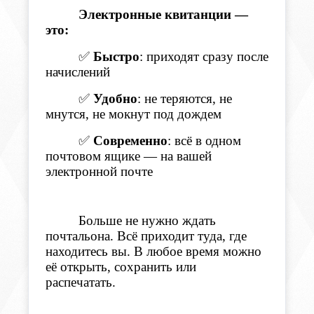
Электронные квитанции —
это:
✅
Быстро
: приходят сразу после
начислений
✅
Удобно
: не теряются, не
мнутся, не мокнут под дождем
✅
Современно
: всё в одном
почтовом ящике — на вашей
электронной почте
Больше не нужно ждать
почтальона. Всё приходит туда, где
находитесь вы.
В любое время
можно
её открыть, сохранить или
распечатать.