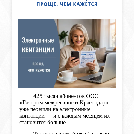
ПРОЩЕ, ЧЕМ КАЖЕТСЯ
425 тысяч абонентов ООО
«Газпром межрегионгаз Краснодар»
уже перешли на электронные
квитанции
— и с каждым месяцем их
становится больше.
Только за июль более 15 тысяч