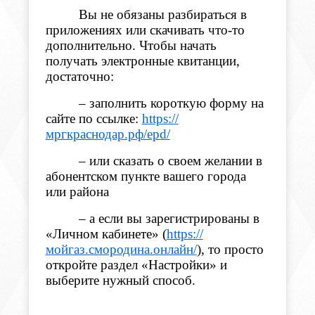
Вы не обязаны разбираться в
приложениях или скачивать что-то
дополнительно. Чтобы начать
получать электронные квитанции,
достаточно:
– заполнить короткую форму на
сайте по ссылке:
https://
мргкраснодар.рф/epd/
– или сказать о своем желании в
абонентском пункте вашего города
или района
–
а если вы зарегистрированы в
«Личном кабинете» (
https://
мойгаз.смородина.онлайн/
), то просто
откройте раздел «Настройки» и
выберите нужный способ.