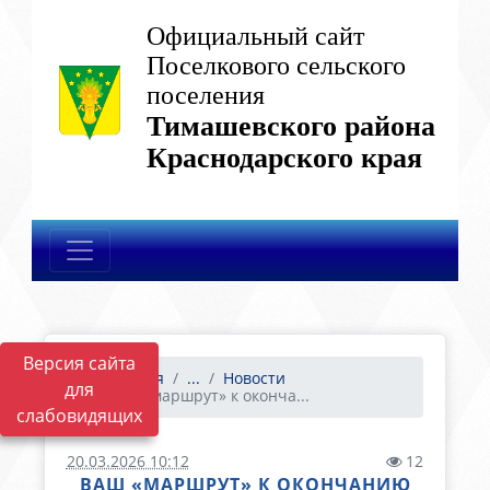
Официальный сайт
Поселкового сельского
поселения
Тимашевского района
Краснодарского края
Версия сайта
Главная
...
Новости
для
Ваш «маршрут» к оконча...
слабовидящих
20.03.2026 10:12
12
ВАШ «МАРШРУТ» К ОКОНЧАНИЮ