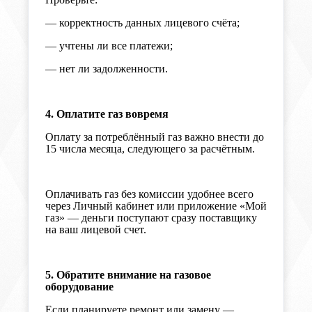
— корректность данных лицевого счёта;
— учтены ли все платежи;
— нет ли задолженности.
4
.
Оплатите газ вовремя
Оплату за потреблённый газ важно внести до
15 числа месяца, следующего за расчётным.
Оплачивать газ
без комиссии у
добнее всего
через Личный кабинет или приложение «Мой
газ» — деньги поступают сразу поставщику
на ваш лицевой счет.
5. Обратите внимание на газовое
оборудовани
е
Если планируете ремонт или замену —