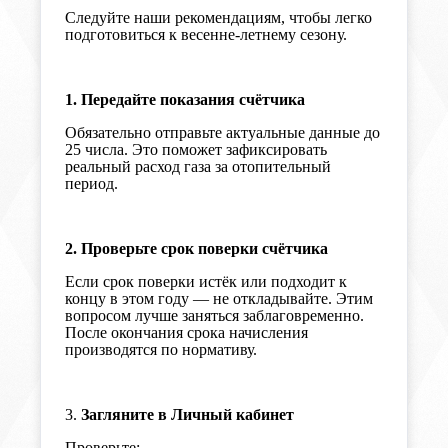
Следуйте наши рекомендациям, чтобы легко
подготовиться к весенне-летнему сезону.
1. Передайте показания счётчика
Обязательно отправьте актуальные данные до
25 числа. Это поможет зафиксировать
реальный расход газа за отопительный
период.
2. Проверьте срок поверки счётчика
Если срок поверки истёк или подходит к
концу в этом году — не откладывайте. Этим
вопросом лучше заняться заблаговременно.
После окончания срока начисления
производятся по нормативу.
3.
З
агляните в Личный кабинет
Проверьте: